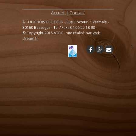
Accueil
|
Contact
A TOUT BOIS DE COEUR - Rue Docteur P. Vermale -
30160 Bessèges - Tel / Fax : 04 66 25 18 98
© Copyright 2015 ATBC - site réalisé par
Web
Dream.fr
↑