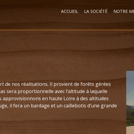
ACCUEIL
LA SOCIÉTÉ
NOTRE ME
rt de nos réalisations. Il provient de forêts gérées
s sera proportionnelle avec l’altitude à laquelle
s approvisionnons en haute Loire à des altitudes
ge, il fera un bardage et un caillebotis d’une grande