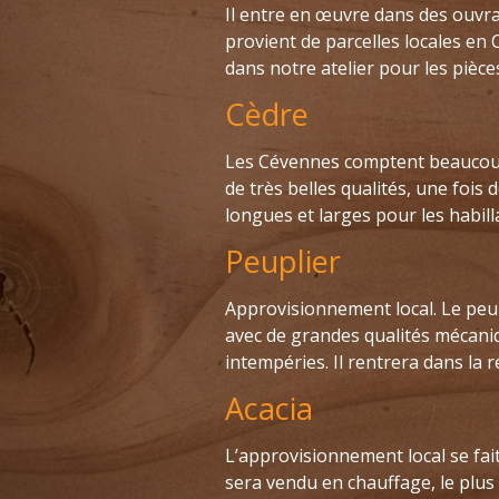
Il entre en œuvre dans des ouvra
provient de parcelles locales en 
dans notre atelier pour les pièce
Cèdre
Les Cévennes comptent beaucoup
de très belles qualités, une fois 
longues et larges pour les habill
Peuplier
Approvisionnement local. Le peupl
avec de grandes qualités mécaniq
intempéries. Il rentrera dans la r
Acacia
L’approvisionnement local se fait
sera vendu en chauffage, le plus b