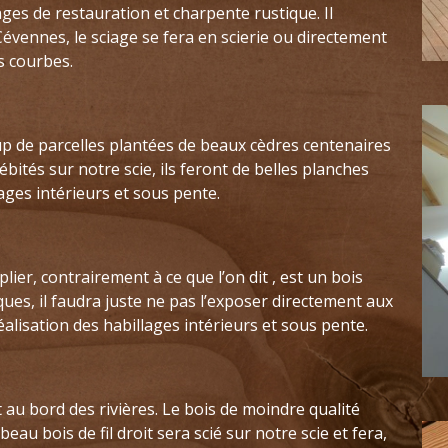
ges de restauration et charpente rustique. Il
Cévennes, le sciage se fera en scierie ou directement
s courbes.
 de parcelles plantées de beaux cèdres centenaires
débités sur notre scie, ils feront de belles planches
ages intérieurs et sous pente.
ier, contrairement à ce que l’on dit , est un bois
ues, il faudra juste ne pas l’exposer directement aux
éalisation des habillages intérieurs et sous pente.
 au bord des rivières. Le bois de moindre qualité
eau bois de fil droit sera scié sur notre scie et fera,