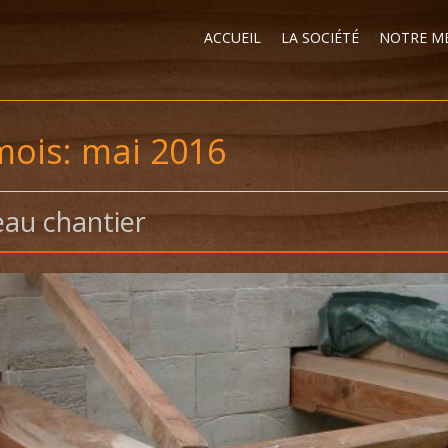
ACCUEIL
LA SOCIÉTÉ
NOTRE ME
mois:
mai 2016
au chantier