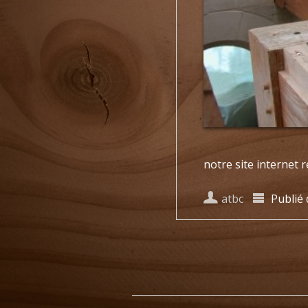
notre site internet r
atbc
Publié
Poster navigat