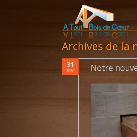
Archives de la 
31
Notre nouve
MAI