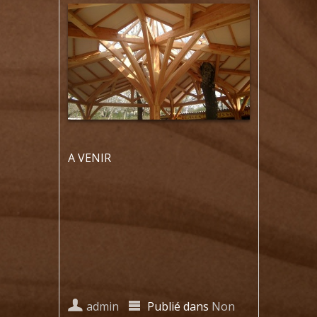
A VENIR
admin
Publié dans
Non