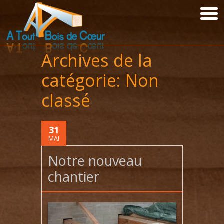
Archives de la
catégorie:
Non
classé
31
MAI
Notre nouveau
chantier