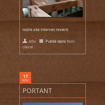
notre site internet revient
atbc
Publié dans
Non
classé
17
NOV
PORTANT